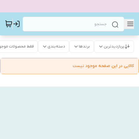
پربازدیدترین
برندها
دسته‌بندی
فقط محصولات موجو
کالایی در این صفحه موجود نیست