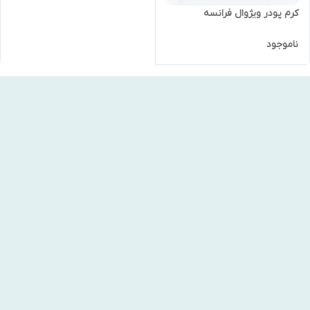
کرم پودر ویژوال فرانسه
ناموجود