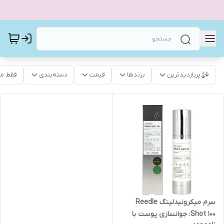
پربازدیدترین
برندها
قیمت
دسته‌بندی
فقط م
سرم میکرونیدلینگ Reedle
Shot 100: جوانسازی پوست با