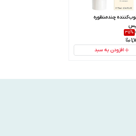
وب‌کننده چندمنظوره
لیس
35
%
1,
افزودن به سبد