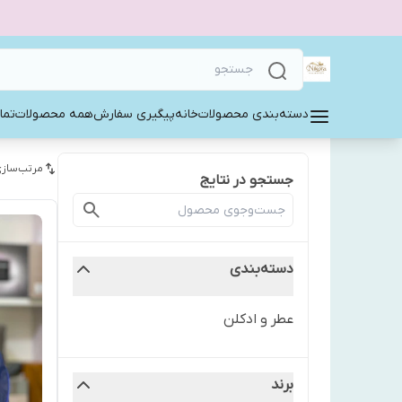
دسته‌بندی محصولات
خانه
پیگیری سفارش
همه محصولات
تما
مرتب‌سازی
جستجو در نتایج
دسته‌بندی
عطر و ادکلن
برند