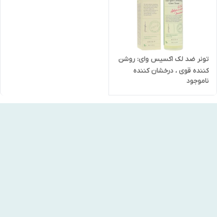
تونر ضد لک اکسیس وای: روشن
کننده قوی ، درخشان کننده
ناموجود
پوست اصل کره