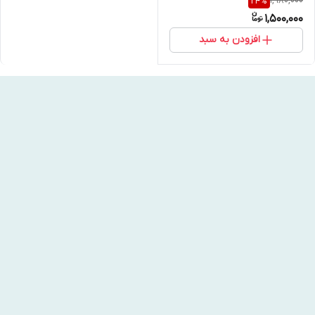
1,980,000
24
%
1,500,000
افزودن به سبد