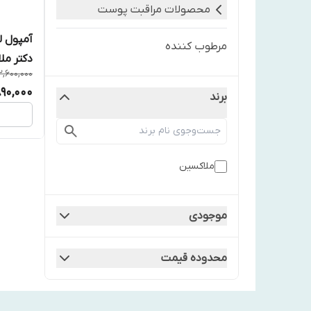
محصولات مراقبت پوست
آمپول ل
مرطوب كننده
دکتر ملاکسی
2,600,000
890,000
برند
ملاكسين
موجودی
محدوده قیمت