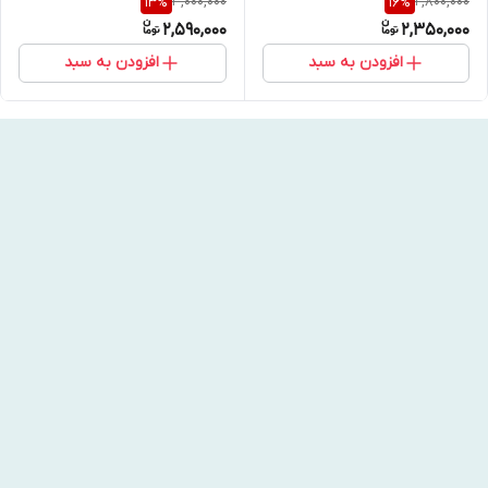
3,000,000
2,800,000
13
%
16
%
میل
2,590,000
2,350,000
افزودن به سبد
افزودن به سبد