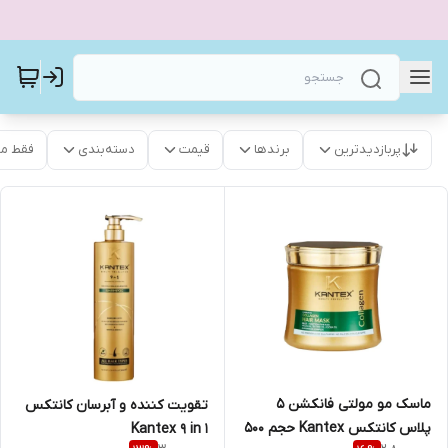
پربازدیدترین
برندها
قیمت
دسته‌بندی
فقط م
ماسک مو مولتی فانکشن ۵
تقویت کننده و آبرسان کانتکس
پلاس کانتکس Kantex حجم ۵۰۰
Kantex 9 in 1