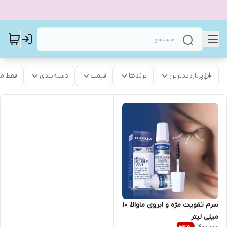
پربازدیدترین
برندها
قیمت
دسته‌بندی
فقط م
سرم تقویت مژه و ابروی ماوالا، 10
میلی لیتر