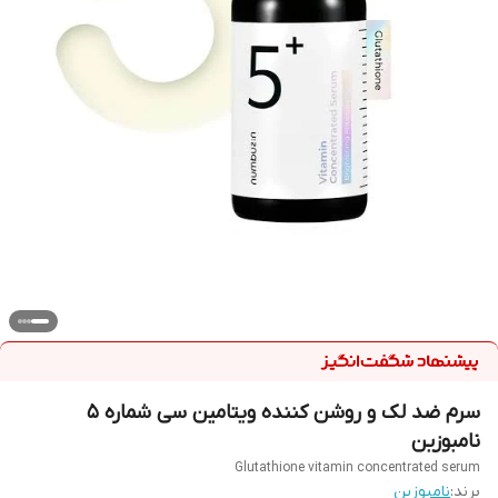
سرم ضد لک و روشن کننده ویتامین سی شماره 5
نامبوزین
Glutathione vitamin concentrated serum
برند:
نامبوزین