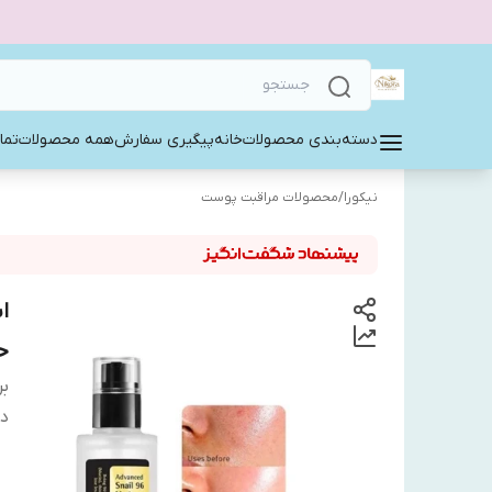
دسته‌بندی محصولات
خانه
پیگیری سفارش
همه محصولات
تما
نیکورا
/
محصولات مراقبت پوست
ح
بر
دس