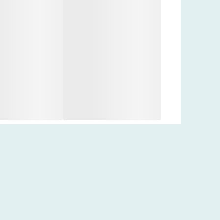
نحوه استفاده:
پس از پاک‌سازی کامل پوست، مقدار مناسبی از اسنس را
مرطوب‌کننده استفاده کنید.