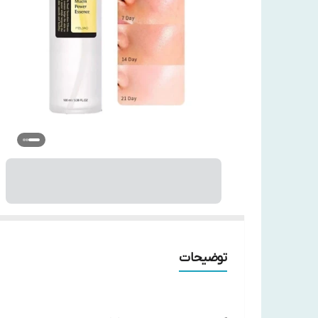
توضیحات