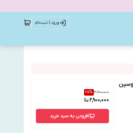
ورود | ثبت‌نام
آبرسانی و ترمیم پوست با ۹۶٪ موسین
25
%
3,900,000
2,900,000
افزودن به سبد خرید