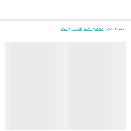
درمان سریعتر جای جوش، صاف کننده سطح پوست و ایجاد ظاهر صاف.
دسته‌بندی
:
محصولات مراقبت پوست