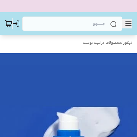
نیکورا
/
محصولات مراقبت پوست