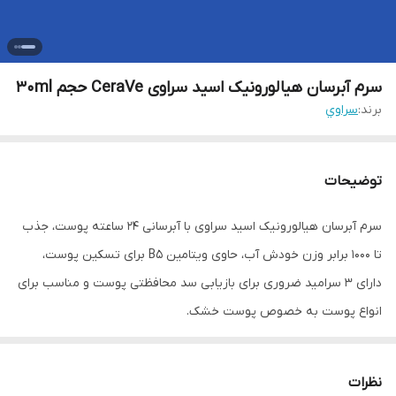
سرم آبرسان هیالورونیک اسید سراوی CeraVe حجم ۳۰ml
برند:
سراوي
توضیحات
سرم آبرسان هیالورونیک اسید سراوی با آبرسانی ۲۴ ساعته پوست، جذب
تا ۱۰۰۰ برابر وزن خودش آب، حاوی ویتامین B5 برای تسکین پوست،
دارای ۳ سرامید ضروری برای بازیابی سد محافظتی پوست و مناسب برای
انواع پوست به خصوص پوست خشک.
نظرات