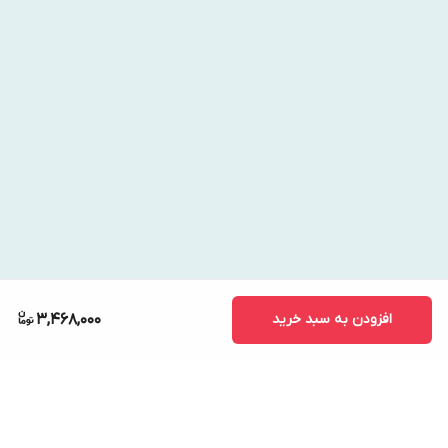
افزودن به سبد خرید
3,468,000