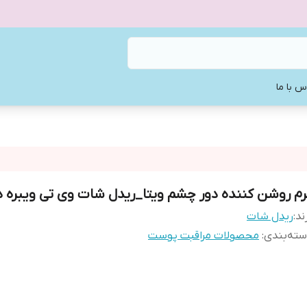
س با ما
رم روشن کننده دور چشم ویتا_ریدل شات وی تی ویبره دا
ند:
ريدل شات
ته‌بندی
:
محصولات مراقبت پوست