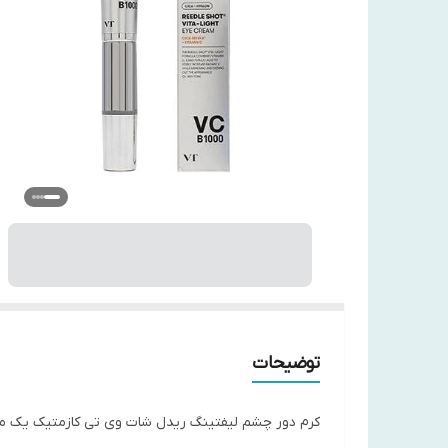
توضیحات
کرم دور چشم لیفتینگ ریدل شات وی تی کازمتیک یک مح