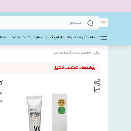
دسته‌بندی محصولات
خانه
پیگیری سفارش
همه محصولات
تما
نیکورا
/
محصولات مراقبت پوست
ک
بر
دس