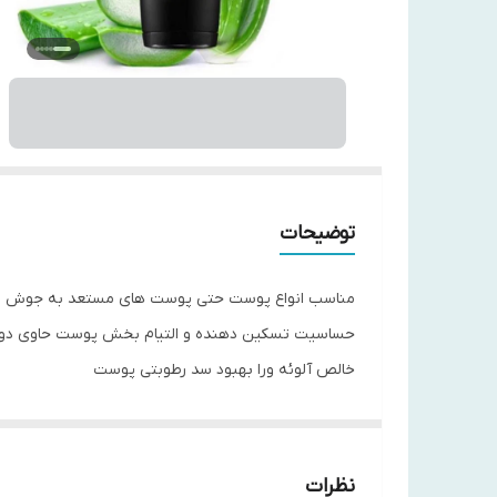
توضیحات
حساسیت تسکین دهنده و التیام بخش پوست حاوی دو ف
خالص آلوئه ورا بهبود سد رطوبتی پوست
نظرات