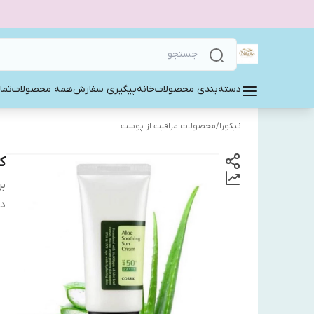
دسته‌بندی محصولات
خانه
پیگیری سفارش
همه محصولات
تما
نیکورا
/
محصولات مراقبت از پوست
کر
بر
دس