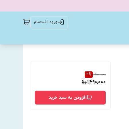
ورود | ثبت‌نام
21
%
1,900,000
1,490,000
افزودن به سبد خرید