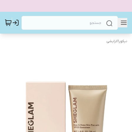
نیکورا
/
ارایشی