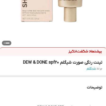
تینت رنگی صورت شیگلم DEW & DONE spf20
برند:
شیگلم
توضیحات