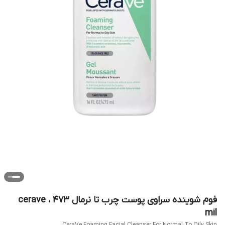
فوم شوینده سراوی پوست چرب تا نرمال cerave ، 473
mil