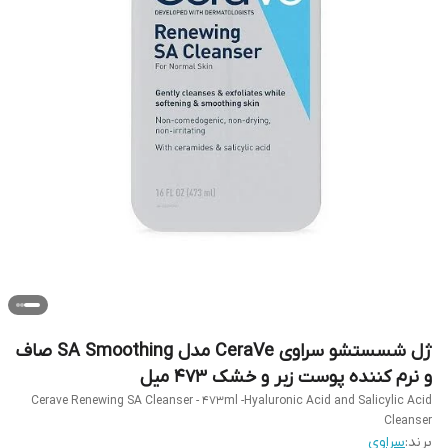
ژل شسستشو سراوی CeraVe مدل SA Smoothing صاف
و نرم کننده پوست زبر و خشک ۴۷۳ میل
Cerave Renewing SA Cleanser - 473ml -Hyaluronic Acid and Salicylic Acid
Cleanser
برند:
سراوی