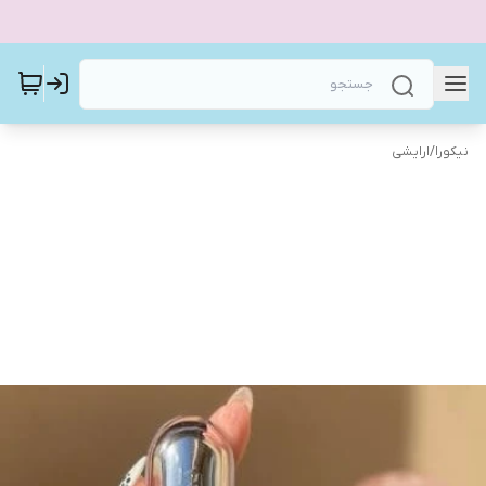
نیکورا
/
ارایشی