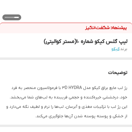
ليپ گلس كيكو شماره ١٠(مستر کوالیتی)
برند:
كيكو
توضیحات
رژ لب مایع براق کیکو مدل 3D HYDRA با فرمولاسیون منحصر به فرد
خود، درخششی خیره‌کننده و حجمی فریبنده به لب‌های شما می‌بخشد.
این رژ لب با ترکیبات مغذی و آبرسان، لب‌ها را نرم و لطیف نگه می‌دارد و
از خشکی و پوسته پوسته شدن آن‌ها جلوگیری می‌کند.
ویژگی‌های رژ لب مایع براق کیکو مدل 3D HYDRA: