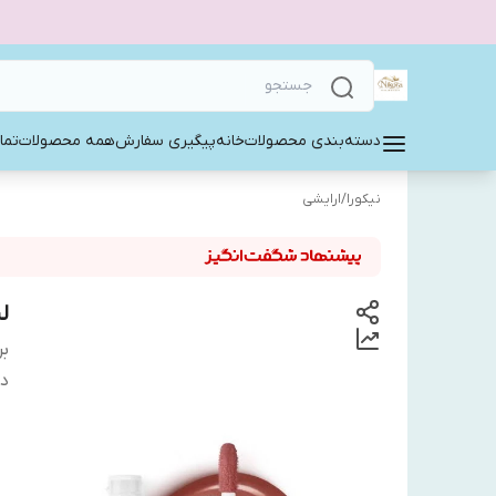
دسته‌بندی محصولات
خانه
پیگیری سفارش
همه محصولات
تما
نیکورا
/
ارایشی
ل
بر
دس