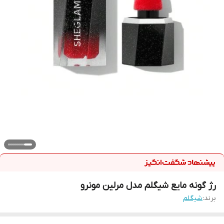
رژ گونه مایع شیگلم مدل مرلین مونرو
برند:
شیگلم