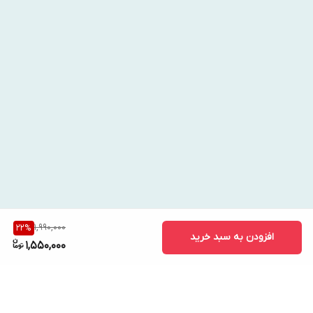
1,990,000
22
%
افزودن به سبد خرید
1,550,000