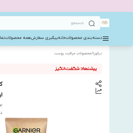
دسته‌بندی محصولات
خانه
پیگیری سفارش
همه محصولات
تما
نیکورا
/
محصولات مراقبت پوست
ا
بر
دس