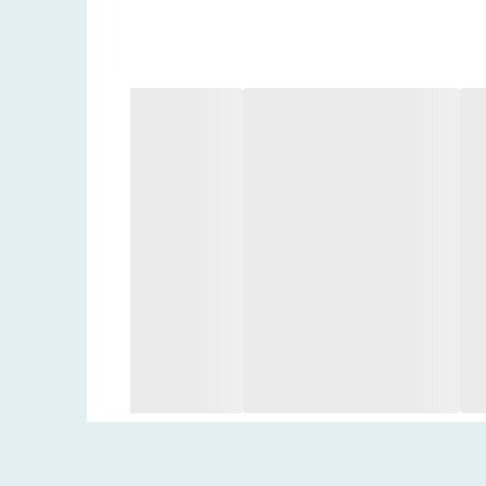
گارنیر این بی بی کرم را مناسب با پوست های چرب و مختلط تولید کرده. ترکیبات موجود در فرمولاسیون این محصول، باعث شده تا بی بی کرم 5 در 1 گارنیر هم ظاهری زیبا به پوست شما
 است که تا 12 ساعت بر روی پوست ماندگاری دارد. این کرم در طی این 12 ساعت، به خوبی رطوبت و آب مورد نیاز پوست شما را تامین می کند، از