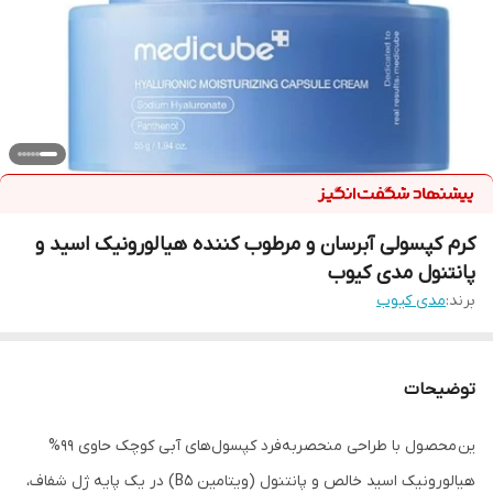
کرم کپسولی آبرسان و مرطوب کننده هیالورونیک اسید و
پانتنول مدی کیوب
برند:
مدی کیوب
توضیحات
ین محصول با طراحی منحصربه‌فرد کپسول‌های آبی کوچک حاوی 99%
هیالورونیک اسید خالص و پانتنول (ویتامین B5) در یک پایه ژل شفاف،