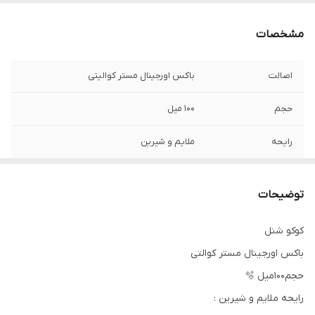
مشخصات
اصالت
باکس اورجینال مستر کوالیتی
حجم
۱۰۰ میل
رایحه
ملایم و شیرین
توضیحات
کوکو شنل
باکس اورجینال مستر کوالتی
حجم‌۱۰۰میل 🫧
رایحه ملایم و شیرین :