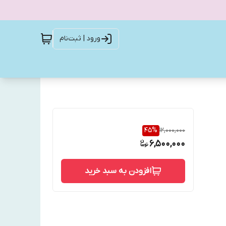
ورود | ثبت‌نام
45
%
12,000,000
6,500,000
افزودن به سبد خرید