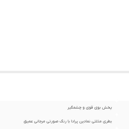
:
جنسیت زنانه
:
ماندگاری بالا
:
کشور سازنده: ایتالیا
نوع عطر: ادو پرفیوم
پخش بوی قوی و چشمگیر
بطری مثلثی نمادین پرادا با رنگ صورتی مرجانی عمیق