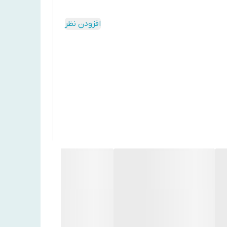
افزودن نظر
آب پوست کمک می‌کنه. به‌ویژه برای پوست‌های چرب و
و بهبود یافته رو براتون فراهم می کنه.
های گیاهی).
ه و از تحریکات خارجی محافظت می‌کند . همچنین، با
شار از آنتی‌اکسیدان‌ها، پلی‌ساکاریدها و مواد معدنی، که رطوبت را به عمق
حریکات پوستی کمک می‌کند.