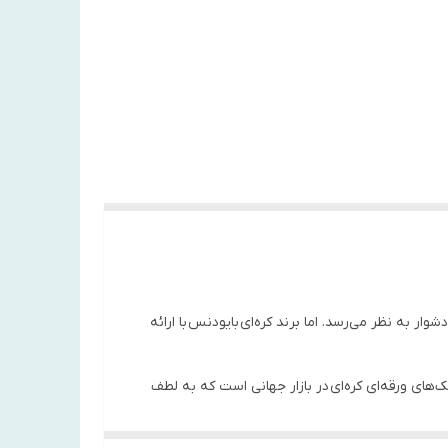
 به نظر می‌رسد. اما برند کره‌ای بایودنس با ارائه
های ورقه‌ای کره‌ای در بازار جهانی است که به لطف
پوست خشک را به خود اختصاص دهد.