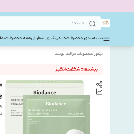
دسته‌بندی محصولات
خانه
پیگیری سفارش
همه محصولات
تما
نیکورا
/
محصولات مراقبت پوست
م
چ
بر
دس