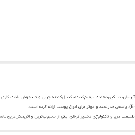
سان، تسکین‌دهنده، ترمیم‌کننده، کنترل‌کننده چربی و ضدجوش باشد، کاری دشوار
طبیعت دریا و تکنولوژی تخمیر کره‌ای، یکی از محبوب‌ترین و اثربخش‌ترین ماسک‌
برسان پوست چرب، ماسک تسکین دهنده پوست حساس و حتی بهترین ماسک برای 