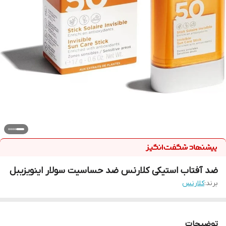
ضد آفتاب استیکی کلارنس ضد حساسیت سولار اینویزیبل
برند:
كلارنس
توضیحات