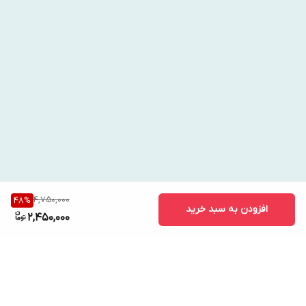
4,750,000
48
%
افزودن به سبد خرید
2,450,000