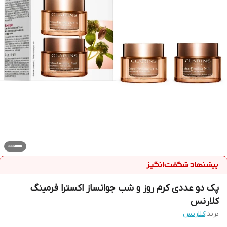
پک دو عددی کرم روز و شب جوانساز اکسترا فرمینگ
کلارنس
برند:
كلارنس