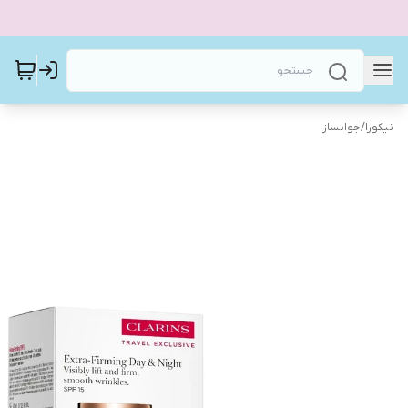
نیکورا
/
جوانساز