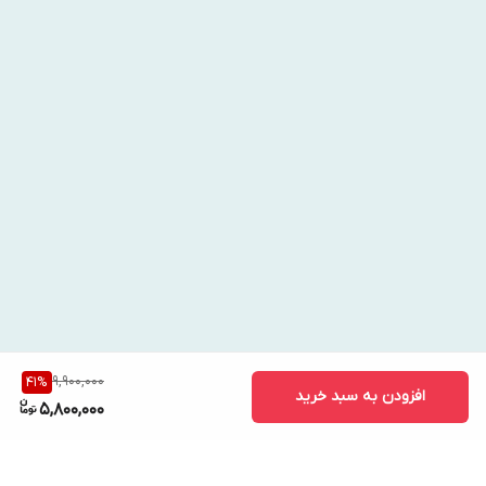
9,900,000
41
%
افزودن به سبد خرید
5,800,000