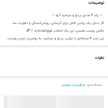
توضیحات
‎اگر دنبال یک روتین کامل برای آبرسانی، روشن‌کنندگی و تقویت سد
دفاعی پوست هستی، این پک انتخاب فوق‌العاده‌ایه 🤍🌾
‎این ست ۴ مرحله‌ای با ترکیب برنج و سرامید، به روشن‌تر شدن پوست،
حفظ رطوبت و کاهش خشکی کمک می‌کند و پوستی نرم، لطیف و
درخشان به شما هدیه می‌دهد.
نظرات
دسته‌بندی
:
مراقبت از پوست