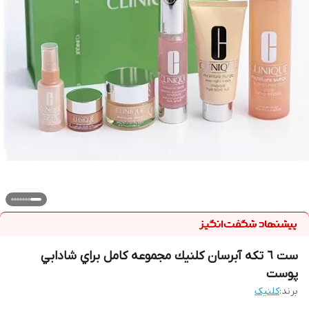
ست ٦ تكه آبرسان كلنيك مجموعه كامل براي شادابي
پوست
برند:
کلنیک