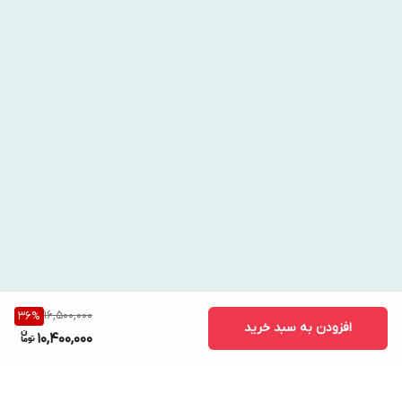
16,500,000
36
%
افزودن به سبد خرید
10,400,000