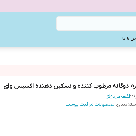
س با ما
رم دوگانه مرطوب کننده و تسکین دهنده اکسیس وای
ند:
اكسيس واي
ته‌بندی
:
محصولات مراقبت پوست