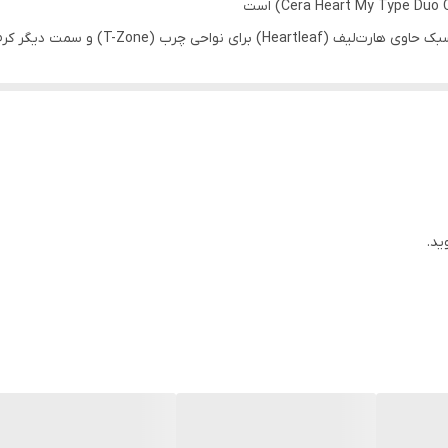
 و ترمیم می‌کند، مناسب پوست‌های مختلط و حساس
لتهاب) و کرم برای نواحی خشک (ترمیم سد دفاعی).
ه همزمان چرب و خشک هستند طراحی شده.
ید.
وست‌های حساس.
د