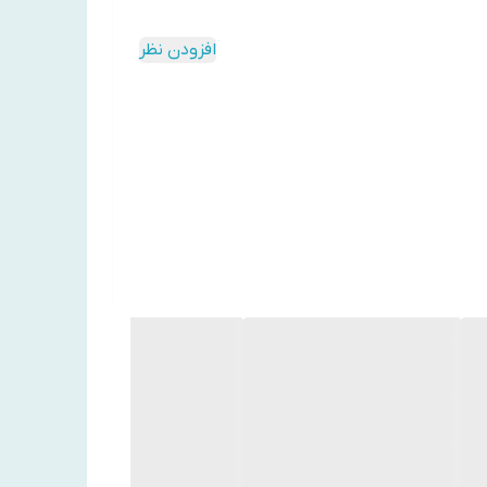
افزودن نظر
🔹 کمک به روشن‌تر شدن پوست‌های کدر و دارای لکه