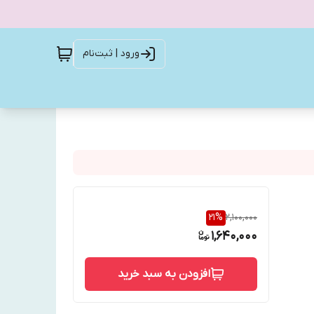
ورود | ثبت‌نام
21
%
2,100,000
1,640,000
افزودن به سبد خرید