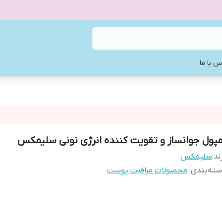
س با ما
مپول جوانساز و تقویت کننده انرژی نونی سلیمکس
ند:
سلیمکس
ته‌بندی
:
محصولات مراقبت پوست