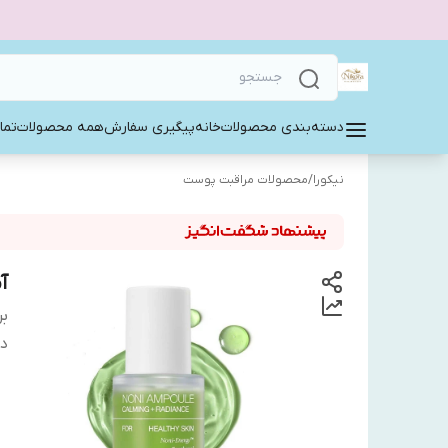
دسته‌بندی محصولات
خانه
پیگیری سفارش
همه محصولات
تما
نیکورا
/
محصولات مراقبت پوست
آ
بر
دس