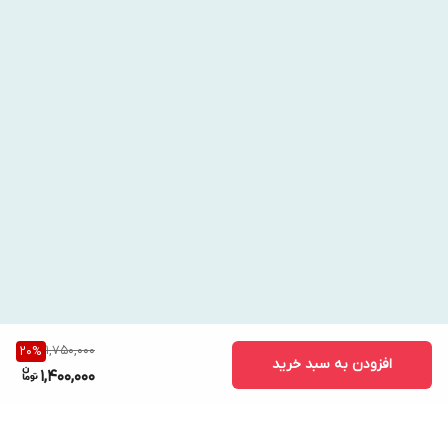
1,750,000
20
%
افزودن به سبد خرید
1,400,000