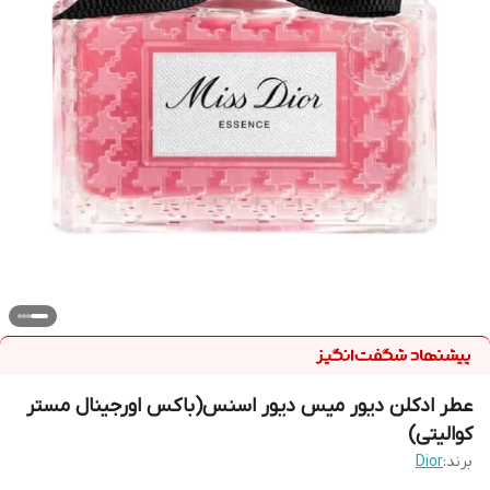
عطر ادکلن دیور میس دیور اسنس(باکس اورجینال مستر
کوالیتی)
برند:
Dior