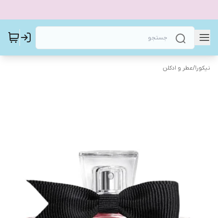
نیکورا
/
عطر و ادکلن