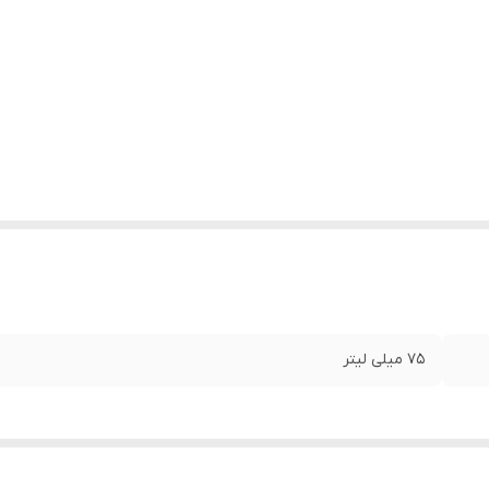
۷۵ میلی لیتر