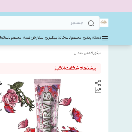
دسته‌بندی محصولات
خانه
پیگیری سفارش
همه محصولات
تما
نیکورا
/
خمیر دندان
خمی
بر
دس
ح