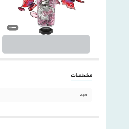
مشخصات
حجم