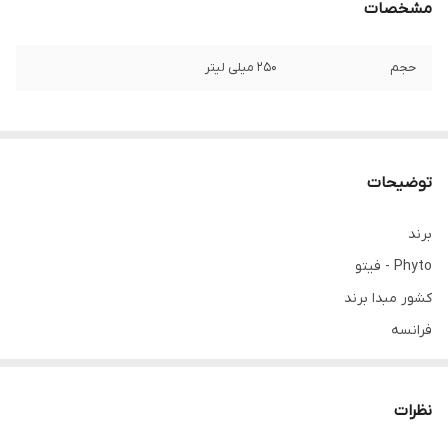
مشخصات
حجم
۲۵۰ میلی لیتر
توضیحات
برند
Phyto - فیتو
کشور مبدا برند
فرانسه
حجم
250 میل
نظرات
مناسب برای