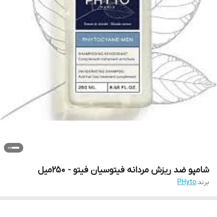
شامپو ضد ریزش مردانه فیتوسیان فیتو - 250میل
برند:
PHyto