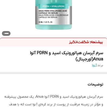
سرم آبرسان هیالورونیک اسید و PDRN آنوا
Anua(اورجینال)
برند:
آنوا
توضیحات
سرم آبرسان هیالورونیک اسید و PDRN آنوا Anua، یک محصول پیشرفته
و مؤثر در زمینه مراقبت از پوست از برند کره‌ای آنوا است که با هدف