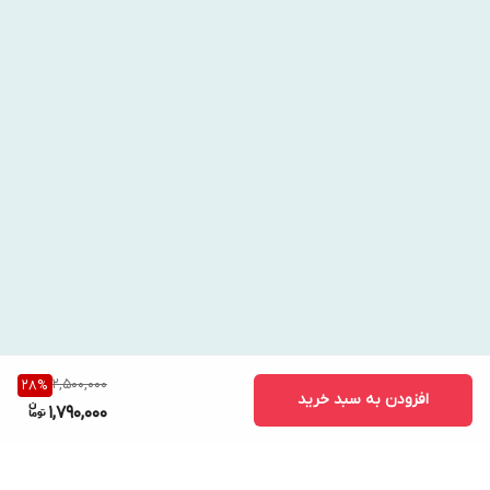
2,500,000
28
%
افزودن به سبد خرید
1,790,000