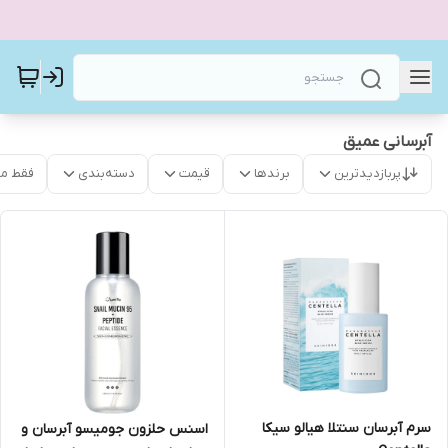
آبرسانی عمیق
پربازدیدترین
برندها
قیمت
دسته‌بندی
فقط م
سرم آبرسان سنتلا هیالو سیکا
اسنس حلزون جومیسو آبرسان و