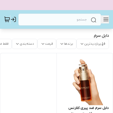
دابل سرم
پربازدیدترین
برندها
قیمت
دسته‌بندی
فقط م
دابل سرم ضد پیری کلارنس