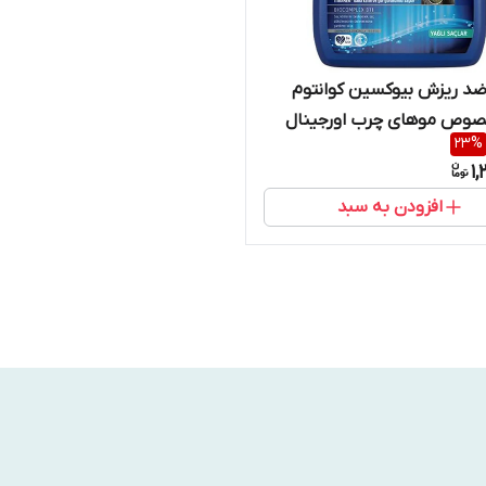
د ریزش بیوکسین کوانتوم
صوص موهای چرب اورجینال
23
%
1,
افزودن به سبد