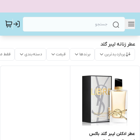
عطر زنانه لیبر گلد
پربازدیدترین
برندها
قیمت
دسته‌بندی
فقط م
عطر ادکلن لیبر گلد باکس