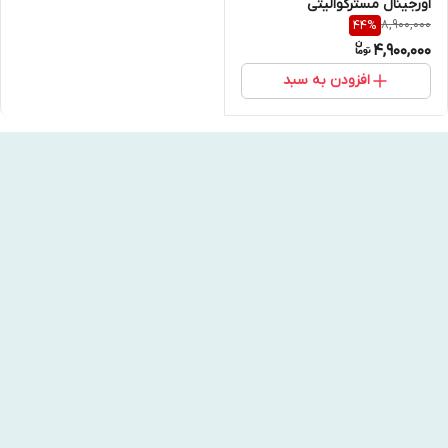
اورجینال مسترکوالیتی
8,900,000
44
%
4,900,000
افزودن به سبد