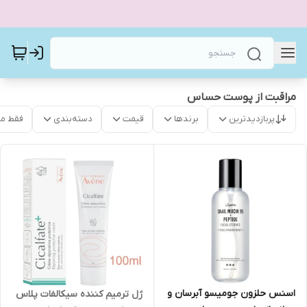
مراقبت از پوست حساس
پربازدیدترین
برندها
قیمت
دسته‌بندی
فقط م
اسنس حلزون جومیسو آبرسان و
ژل ترمیم کننده سیکالفات پلاس