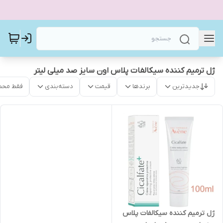
ژل ترمیم کننده سیکالفات پلاس اون سایز صد میلی لیتر
جدیدترین
برندها
قیمت
دسته‌بندی
فقط محص
ژل ترمیم کننده سیکالفات پلاس