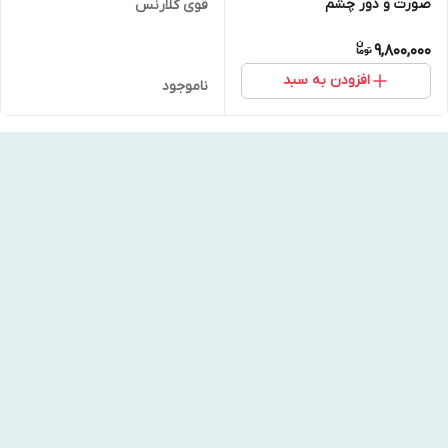
صورت و دور چشم
قوی کلارنس
9,800,000
افزودن به سبد
ناموجود