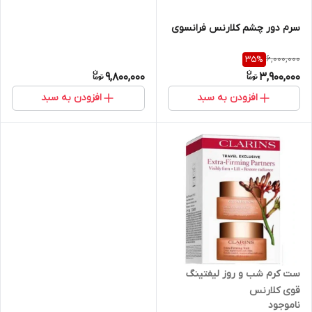
سرم دور چشم کلارنس فرانسوی
6,000,000
35
%
9,800,000
3,900,000
افزودن به سبد
افزودن به سبد
ست کرم شب و روز لیفتینگ
قوی کلارنس
ناموجود