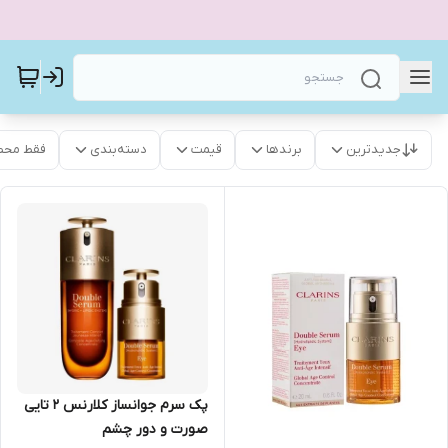
جدیدترین
برندها
قیمت
دسته‌بندی
فقط محص
پک سرم جوانساز کلارنس 2 تایی
صورت و دور چشم