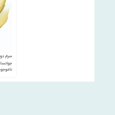
سرم دو
جوانساز
ناموجود