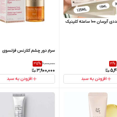
سرم دور چشم کلارنس فرانسوی
35
%
6,000,000
21
%
3,900,000
5,4
افزودن به سبد
افزودن به سبد