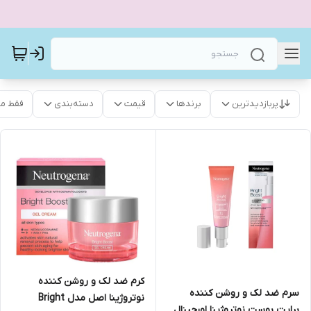
پربازدیدترین
برندها
قیمت
دسته‌بندی
فقط م
کرم ضد لک و روشن کننده
سرم ضد لک و روشن کننده
نوتروژینا اصل مدل Bright
برایت بوست نوتروژینا اورجینال