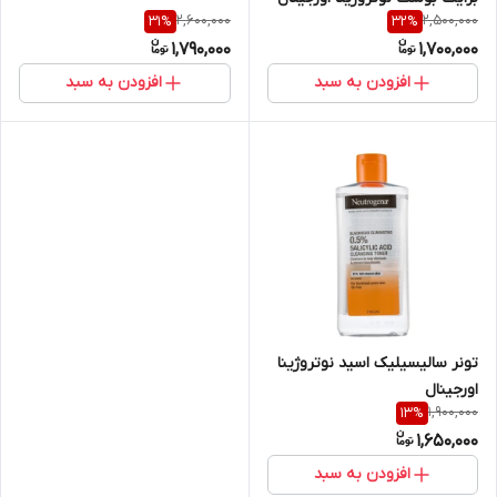
Boost
2,600,000
2,500,000
31
%
32
%
1,790,000
1,700,000
افزودن به سبد
افزودن به سبد
تونر سالیسیلیک اسید نوتروژینا
اورجینال
1,900,000
13
%
1,650,000
افزودن به سبد